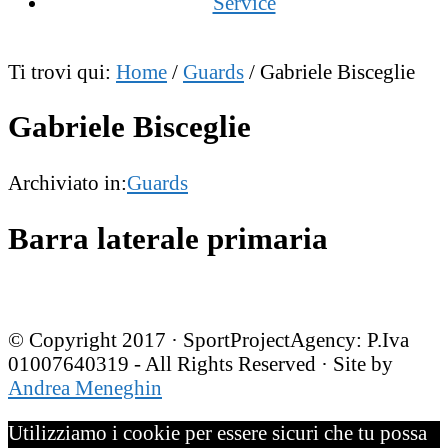
Service
Ti trovi qui:
Home
/
Guards
/
Gabriele Bisceglie
Gabriele Bisceglie
Archiviato in:
Guards
Barra laterale primaria
© Copyright 2017 · SportProjectAgency: P.Iva
01007640319 - All Rights Reserved · Site by
Andrea Meneghin
Utilizziamo i cookie per essere sicuri che tu possa